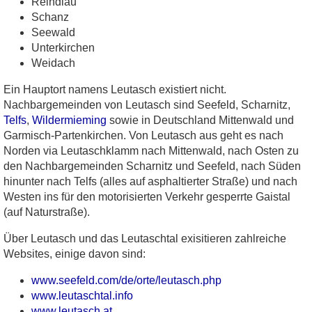
Reindlau
Schanz
Seewald
Unterkirchen
Weidach
Ein Hauptort namens Leutasch existiert nicht.
Nachbargemeinden von Leutasch sind Seefeld, Scharnitz,
Telfs
,
Wildermieming
sowie in Deutschland Mittenwald und
Garmisch-Partenkirchen. Von Leutasch aus geht es nach
Norden via Leutaschklamm nach Mittenwald, nach Osten zu
den Nachbargemeinden Scharnitz und Seefeld, nach Süden
hinunter nach Telfs (alles auf asphaltierter Straße) und nach
Westen ins für den motorisierten Verkehr gesperrte Gaistal
(auf Naturstraße).
Über Leutasch und das Leutaschtal exisitieren zahlreiche
Websites, einige davon sind:
www.seefeld.com/de/orte/leutasch.php
www.leutaschtal.info
www.leutasch.at