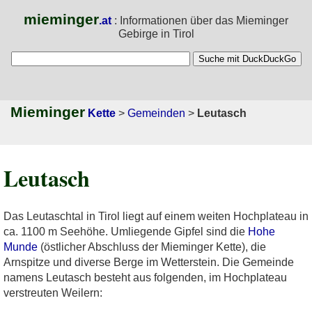
mieminger
.at
: Informationen über das Mieminger
Gebirge in Tirol
Mieminger
Kette
>
Gemeinden
>
Leutasch
Leutasch
Das Leutaschtal in Tirol liegt auf einem weiten Hochplateau in
ca. 1100 m Seehöhe. Umliegende Gipfel sind die
Hohe
Munde
(östlicher Abschluss der Mieminger Kette), die
Arnspitze und diverse Berge im Wetterstein. Die Gemeinde
namens Leutasch besteht aus folgenden, im Hochplateau
verstreuten Weilern: