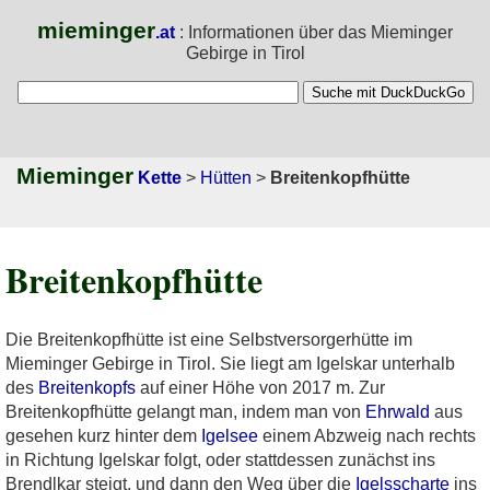
mieminger
.at
: Informationen über das Mieminger
Gebirge in Tirol
Mieminger
Kette
>
Hütten
>
Breitenkopfhütte
Breitenkopfhütte
Die Breitenkopfhütte ist eine Selbstversorgerhütte im
Mieminger Gebirge in Tirol. Sie liegt am Igelskar unterhalb
des
Breitenkopfs
auf einer Höhe von 2017 m. Zur
Breitenkopfhütte gelangt man, indem man von
Ehrwald
aus
gesehen kurz hinter dem
Igelsee
einem Abzweig nach rechts
in Richtung Igelskar folgt, oder stattdessen zunächst ins
Brendlkar steigt, und dann den Weg über die
Igelsscharte
ins