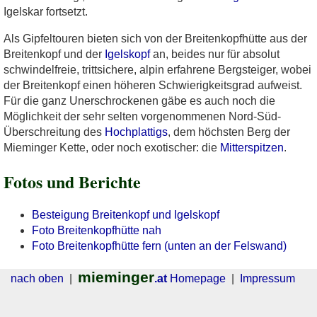
Igelskar fortsetzt.
Als Gipfeltouren bieten sich von der Breitenkopfhütte aus der
Breitenkopf und der
Igelskopf
an, beides nur für absolut
schwindelfreie, trittsichere, alpin erfahrene Bergsteiger, wobei
der Breitenkopf einen höheren Schwierigkeitsgrad aufweist.
Für die ganz Unerschrockenen gäbe es auch noch die
Möglichkeit der sehr selten vorgenommenen Nord-Süd-
Überschreitung des
Hochplattigs
, dem höchsten Berg der
Mieminger Kette, oder noch exotischer: die
Mitterspitzen
.
Fotos und Berichte
Besteigung Breitenkopf und Igelskopf
Foto Breitenkopfhütte nah
Foto Breitenkopfhütte fern (unten an der Felswand)
mieminger
nach oben
|
.at
Homepage
|
Impressum